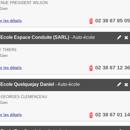
ENUE PRESIDENT WILSON
Gien
02 38 67 85 05
er les détails
 Ecole Espace Conduite (SARL)
- Auto-école
E THIERS
Gien
02 38 67 12 36
er les détails
 Ecole Quelquejay Daniel
- Auto-école
E GEORGES CLEMENCEAU
Gien
02 38 67 01 14
er les détails