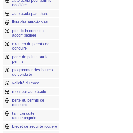
auto-école pour permis
accéléré
auto-école pas chère
liste des auto-écoles
prix de la conduite
accompagnée
examen du permis de
conduire
perte de points sur le
permis
programmer des heures
de conduite
validité du code
moniteur auto-école
perte du permis de
conduire
tarif conduite
accompagnée
brevet de sécurité routière