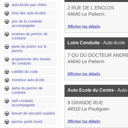
auto-école pas chère
2 RUE DE L ENCLOS
liste des auto-écoles
44640 Le Pellerin
prix de la conduite
accompagnée
Afficher les détails
examen du permis de
conduire
Loire Conduite
- Auto-école
perte de points sur le
permis
7 QU DU DOCTEUR ANDR
programmer des heures
44640 Le Pellerin
de conduite
validité du code
Afficher les détails
moniteur auto-école
perte du permis de
Auto Ecole du Centre
- Auto
conduire
tarif conduite
9 GRANDE RUE
accompagnée
44510 Le Pouliguen
brevet de sécurité routière
Afficher les détails
permis poids lourd