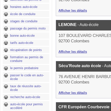
horaires auto-école
Afficher les détails
école de conduite
stages de conduite
LEMOINE
- Auto-école
passage du permis moto
107 BOULEVARD CHARLE
bonne auto-école
92700 Colombes
tarifs auto-école
récupération de points
Afficher les détails
formation au permis de
conduire
Sécu'Route auto école
- Aut
le permis probatoire
passer le code en auto-
76 AVENUE HENRI BARBU
école
92700 Colombes
taux de réussite auto-
école
Afficher les détails
recherche auto-école
auto-école pour permis
CFR Européen Courbevoie
accéléré