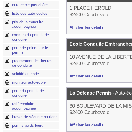
auto-école pas chère
1 PLACE HEROLD
liste des auto-écoles
92400 Courbevoie
prix de la conduite
accompagnée
Afficher les détails
examen du permis de
conduire
Ecole Conduite Embranch
perte de points sur le
permis
10 AVENUE DE LA LIBERT
programmer des heures
92400 Courbevoie
de conduite
validité du code
Afficher les détails
moniteur auto-école
perte du permis de
La Défense Permis
- Auto-éc
conduire
tarif conduite
30 BOULEVARD DE LA MI
accompagnée
92400 Courbevoie
brevet de sécurité routière
Afficher les détails
permis poids lourd