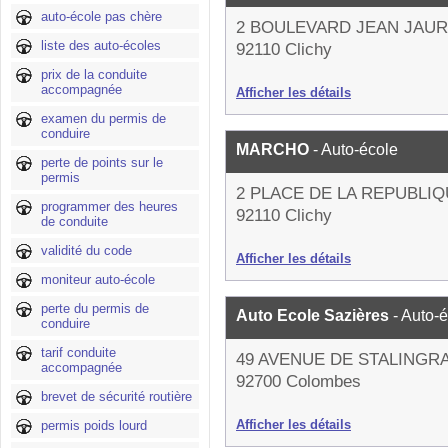
auto-école pas chère
2 BOULEVARD JEAN JAU
liste des auto-écoles
92110 Clichy
prix de la conduite
accompagnée
Afficher les détails
examen du permis de
conduire
MARCHO
- Auto-école
perte de points sur le
permis
2 PLACE DE LA REPUBLI
programmer des heures
92110 Clichy
de conduite
validité du code
Afficher les détails
moniteur auto-école
perte du permis de
Auto Ecole Sazières
- Auto-
conduire
tarif conduite
49 AVENUE DE STALINGR
accompagnée
92700 Colombes
brevet de sécurité routière
Afficher les détails
permis poids lourd