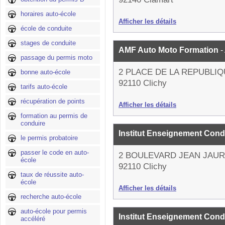
horaires auto-école
Afficher les détails
école de conduite
stages de conduite
AMF Auto Moto Formation
-
passage du permis moto
2 PLACE DE LA REPUBLI
bonne auto-école
92110 Clichy
tarifs auto-école
récupération de points
Afficher les détails
formation au permis de
conduire
Institut Enseignement Cond
le permis probatoire
passer le code en auto-
2 BOULEVARD JEAN JAU
école
92110 Clichy
taux de réussite auto-
école
Afficher les détails
recherche auto-école
auto-école pour permis
Institut Enseignement Cond
accéléré