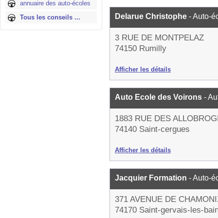
annuaire des auto-écoles
Delarue Christophe
- Auto-é
Tous les conseils ...
3 RUE DE MONTPELAZ
74150 Rumilly
Afficher les détails
Auto Ecole des Voirons
- Au
1883 RUE DES ALLOBROG
74140 Saint-cergues
Afficher les détails
Jacquier Formation
- Auto-é
371 AVENUE DE CHAMONI
74170 Saint-gervais-les-bai