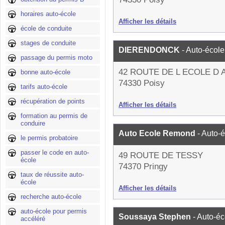
horaires auto-école
Afficher les détails
école de conduite
stages de conduite
DIERENDONCK
- Auto-école
passage du permis moto
42 ROUTE DE L ECOLE D
bonne auto-école
74330 Poisy
tarifs auto-école
récupération de points
Afficher les détails
formation au permis de
conduire
Auto Ecole Remond
- Auto-
le permis probatoire
passer le code en auto-
49 ROUTE DE TESSY
école
74370 Pringy
taux de réussite auto-
école
Afficher les détails
recherche auto-école
auto-école pour permis
Soussaya Stephen
- Auto-éc
accéléré