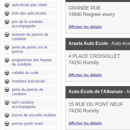
auto-école pas chère
GRANDE RUE
liste des auto-écoles
74930 Reignier-esery
prix de la conduite
accompagnée
Afficher les détails
examen du permis de
conduire
Aravis Auto Ecole
- Auto-éco
perte de points sur le
permis
4 PLACE CROISOLLET
programmer des heures
74150 Rumilly
de conduite
validité du code
Afficher les détails
moniteur auto-école
perte du permis de
Auto-Ecole de l'Albanais
- 
conduire
tarif conduite
15 RUE DU PONT NEUF
accompagnée
74150 Rumilly
brevet de sécurité routière
Afficher les détails
permis poids lourd