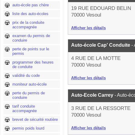
auto-école pas chère
19 RUE EDOUARD BELIN
liste des auto-écoles
70000 Vesoul
prix de la conduite
accompagnée
Afficher les détails
examen du permis de
conduire
Auto-école Cap' Conduite
-
perte de points sur le
permis
4 RUE DE LA MOTTE
programmer des heures
70000 Vesoul
de conduite
validité du code
Afficher les détails
moniteur auto-école
perte du permis de
Auto-Ecole Carrey
- Auto-éc
conduire
tarif conduite
3 RUE DE LA RESSORTE
accompagnée
70000 Vesoul
brevet de sécurité routière
Afficher les détails
permis poids lourd