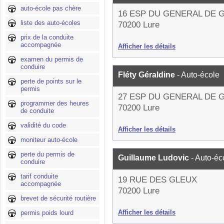
auto-école pas chère
16 ESP DU GENERAL DE 
liste des auto-écoles
70200 Lure
prix de la conduite
accompagnée
Afficher les détails
examen du permis de
conduire
Fléty Géraldine
- Auto-école
perte de points sur le
permis
27 ESP DU GENERAL DE 
programmer des heures
70200 Lure
de conduite
validité du code
Afficher les détails
moniteur auto-école
perte du permis de
Guillaume Ludovic
- Auto-éc
conduire
tarif conduite
19 RUE DES GLEUX
accompagnée
70200 Lure
brevet de sécurité routière
Afficher les détails
permis poids lourd