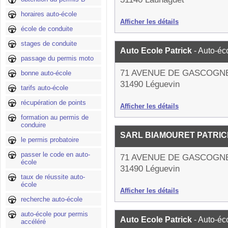
horaires auto-école
Afficher les détails
école de conduite
stages de conduite
Auto Ecole Patrick
- Auto-éc
passage du permis moto
71 AVENUE DE GASCOGN
bonne auto-école
31490 Léguevin
tarifs auto-école
récupération de points
Afficher les détails
formation au permis de
conduire
SARL BIAMOURET PATRI
le permis probatoire
passer le code en auto-
71 AVENUE DE GASCOGN
école
31490 Léguevin
taux de réussite auto-
école
Afficher les détails
recherche auto-école
auto-école pour permis
Auto Ecole Patrick
- Auto-éc
accéléré