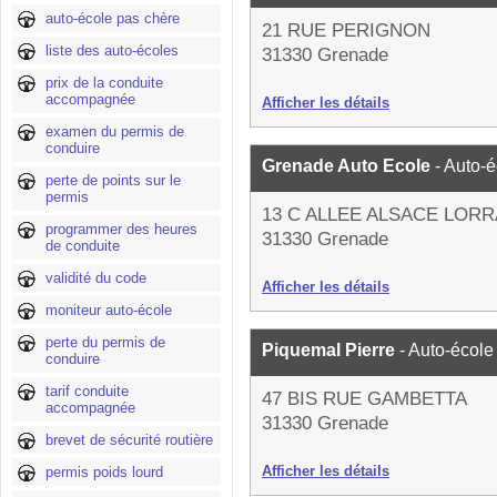
auto-école pas chère
21 RUE PERIGNON
liste des auto-écoles
31330 Grenade
prix de la conduite
accompagnée
Afficher les détails
examen du permis de
conduire
Grenade Auto Ecole
- Auto-
perte de points sur le
permis
13 C ALLEE ALSACE LORR
programmer des heures
31330 Grenade
de conduite
validité du code
Afficher les détails
moniteur auto-école
perte du permis de
Piquemal Pierre
- Auto-école
conduire
tarif conduite
47 BIS RUE GAMBETTA
accompagnée
31330 Grenade
brevet de sécurité routière
Afficher les détails
permis poids lourd