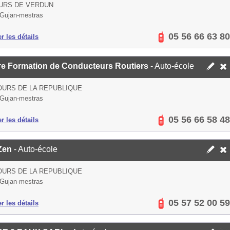
URS DE VERDUN
Gujan-mestras
05 56 66 63 80
er les détails
re Formation de Conducteurs Routiers
- Auto-école
OURS DE LA REPUBLIQUE
Gujan-mestras
05 56 66 58 48
er les détails
'Zen
- Auto-école
OURS DE LA REPUBLIQUE
Gujan-mestras
05 57 52 00 59
er les détails