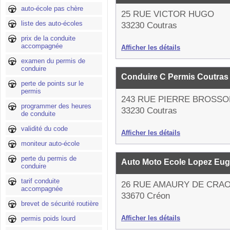
auto-école pas chère
25 RUE VICTOR HUGO
liste des auto-écoles
33230 Coutras
prix de la conduite
accompagnée
Afficher les détails
examen du permis de
conduire
Conduire C Permis Coutra
perte de points sur le
permis
243 RUE PIERRE BROSSO
programmer des heures
33230 Coutras
de conduite
validité du code
Afficher les détails
moniteur auto-école
perte du permis de
Auto Moto Ecole Lopez Eu
conduire
tarif conduite
26 RUE AMAURY DE CRA
accompagnée
33670 Créon
brevet de sécurité routière
Afficher les détails
permis poids lourd