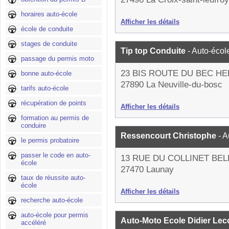
horaires auto-école
Afficher les détails
école de conduite
stages de conduite
Tip top Conduite
- Auto-écol
passage du permis moto
23 BIS ROUTE DU BEC HE
bonne auto-école
27890 La Neuville-du-bosc
tarifs auto-école
récupération de points
Afficher les détails
formation au permis de
conduire
Ressencourt Christophe
- 
le permis probatoire
passer le code en auto-
13 RUE DU COLLINET BEL
école
27470 Launay
taux de réussite auto-
école
Afficher les détails
recherche auto-école
auto-école pour permis
Auto-Moto Ecole Didier Le
accéléré