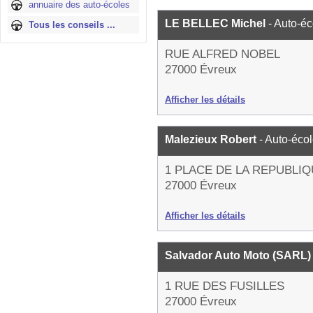
annuaire des auto-écoles
LE BELLEC Michel
- Auto-éc
Tous les conseils ...
RUE ALFRED NOBEL
27000 Évreux
Afficher les détails
Malezieux Robert
- Auto-éco
1 PLACE DE LA REPUBLI
27000 Évreux
Afficher les détails
Salvador Auto Moto (SARL
1 RUE DES FUSILLES
27000 Évreux