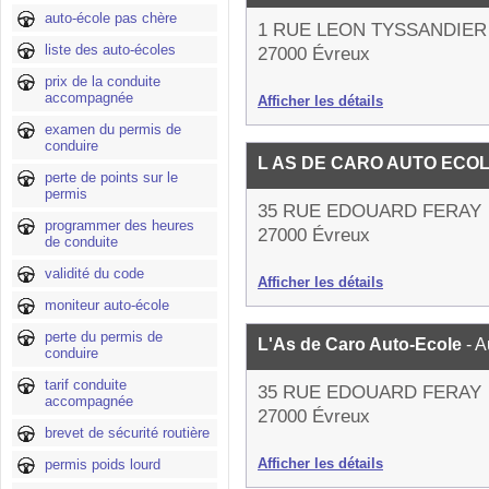
auto-école pas chère
1 RUE LEON TYSSANDIER
liste des auto-écoles
27000 Évreux
prix de la conduite
accompagnée
Afficher les détails
examen du permis de
conduire
L AS DE CARO AUTO ECO
perte de points sur le
permis
35 RUE EDOUARD FERAY
programmer des heures
27000 Évreux
de conduite
validité du code
Afficher les détails
moniteur auto-école
perte du permis de
L'As de Caro Auto-Ecole
- 
conduire
tarif conduite
35 RUE EDOUARD FERAY
accompagnée
27000 Évreux
brevet de sécurité routière
Afficher les détails
permis poids lourd