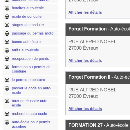
horaires auto-école
Afficher les détails
école de conduite
stages de conduite
Forget Formation
- Auto-éco
passage du permis moto
RUE ALFRED NOBEL
bonne auto-école
27000 Évreux
tarifs auto-école
récupération de points
Afficher les détails
formation au permis de
conduire
Forget Formation II
- Auto-éc
le permis probatoire
passer le code en auto-
RUE ALFRED NOBEL
école
27000 Évreux
taux de réussite auto-
école
Afficher les détails
recherche auto-école
auto-école pour permis
FORMATION 27
- Auto-école
accéléré