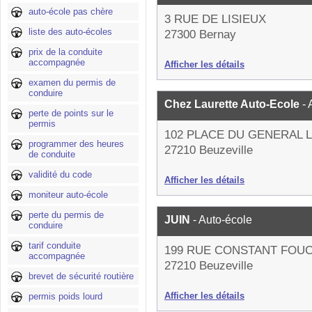
auto-école pas chère
3 RUE DE LISIEUX
liste des auto-écoles
27300 Bernay
prix de la conduite
accompagnée
Afficher les détails
examen du permis de
conduire
Chez Laurette Auto-Ecole
-
perte de points sur le
permis
102 PLACE DU GENERAL 
programmer des heures
27210 Beuzeville
de conduite
validité du code
Afficher les détails
moniteur auto-école
perte du permis de
JUIN
- Auto-école
conduire
tarif conduite
199 RUE CONSTANT FOU
accompagnée
27210 Beuzeville
brevet de sécurité routière
Afficher les détails
permis poids lourd