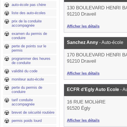
auto-école pas chère
130 BOULEVARD HENRI 
liste des auto-écoles
91210 Draveil
prix de la conduite
accompagnée
Afficher les détails
examen du permis de
conduire
Sanchez Anny
- Auto-école
perte de points sur le
permis
170 BOULEVARD HENRI 
programmer des heures
91210 Draveil
de conduite
validité du code
Afficher les détails
moniteur auto-école
perte du permis de
ECFR d'Egly Auto Ecole
- A
conduire
tarif conduite
16 RUE MOLIèRE
accompagnée
91520 Égly
brevet de sécurité routière
Afficher les détails
permis poids lourd