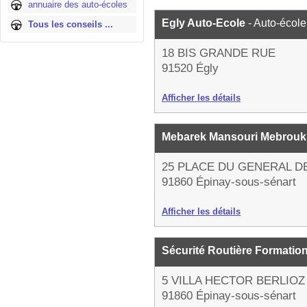
annuaire des auto-écoles
Egly Auto-Ecole
- Auto-école
Tous les conseils ...
18 BIS GRANDE RUE
91520 Égly
Afficher les détails
Mebarek Mansouri Mebrou
25 PLACE DU GENERAL D
91860 Épinay-sous-sénart
Afficher les détails
Sécurité Routière Formatio
5 VILLA HECTOR BERLIOZ
91860 Épinay-sous-sénart