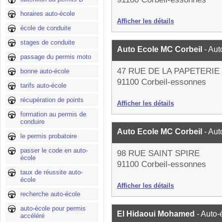
horaires auto-école
Afficher les détails
école de conduite
stages de conduite
Auto Ecole MC Corbeil
- Aut
passage du permis moto
47 RUE DE LA PAPETERIE
bonne auto-école
91100 Corbeil-essonnes
tarifs auto-école
récupération de points
Afficher les détails
formation au permis de
conduire
Auto Ecole MC Corbeil
- Aut
le permis probatoire
passer le code en auto-
98 RUE SAINT SPIRE
école
91100 Corbeil-essonnes
taux de réussite auto-
école
Afficher les détails
recherche auto-école
auto-école pour permis
El Hidaoui Mohamed
- Auto-
accéléré