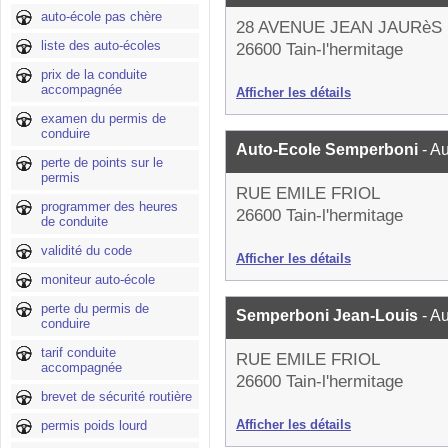
auto-école pas chère
28 AVENUE JEAN JAURèS
liste des auto-écoles
26600 Tain-l'hermitage
prix de la conduite
accompagnée
Afficher les détails
examen du permis de
conduire
Auto-Ecole Semperboni
- A
perte de points sur le
permis
RUE EMILE FRIOL
programmer des heures
26600 Tain-l'hermitage
de conduite
validité du code
Afficher les détails
moniteur auto-école
perte du permis de
Semperboni Jean-Louis
- A
conduire
tarif conduite
RUE EMILE FRIOL
accompagnée
26600 Tain-l'hermitage
brevet de sécurité routière
Afficher les détails
permis poids lourd