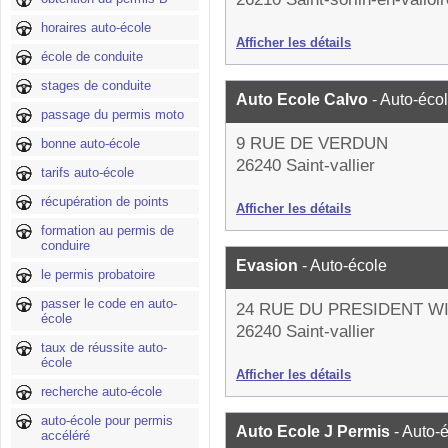
horaires auto-école
Afficher les détails
école de conduite
stages de conduite
Auto Ecole Calvo
- Auto-éco
passage du permis moto
9 RUE DE VERDUN
bonne auto-école
26240 Saint-vallier
tarifs auto-école
récupération de points
Afficher les détails
formation au permis de
conduire
Evasion
- Auto-école
le permis probatoire
passer le code en auto-
24 RUE DU PRESIDENT W
école
26240 Saint-vallier
taux de réussite auto-
école
Afficher les détails
recherche auto-école
auto-école pour permis
Auto Ecole J Permis
- Auto-
accéléré