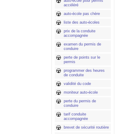
auto-école pour permis
accéléré
auto-école pas chère
liste des auto-écoles
prix de la conduite
accompagnée
examen du permis de
conduire
perte de points sur le
permis
programmer des heures
de conduite
validité du code
moniteur auto-école
perte du permis de
conduire
tarif conduite
accompagnée
brevet de sécurité routière