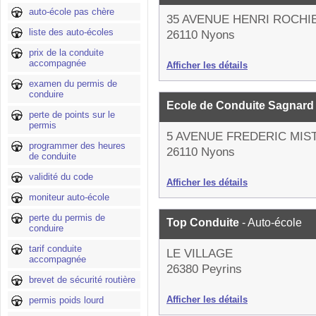
auto-école pas chère
35 AVENUE HENRI ROCHI
liste des auto-écoles
26110 Nyons
prix de la conduite
accompagnée
Afficher les détails
examen du permis de
conduire
Ecole de Conduite Sagnar
perte de points sur le
permis
5 AVENUE FREDERIC MIS
programmer des heures
26110 Nyons
de conduite
validité du code
Afficher les détails
moniteur auto-école
perte du permis de
Top Conduite
- Auto-école
conduire
tarif conduite
LE VILLAGE
accompagnée
26380 Peyrins
brevet de sécurité routière
Afficher les détails
permis poids lourd