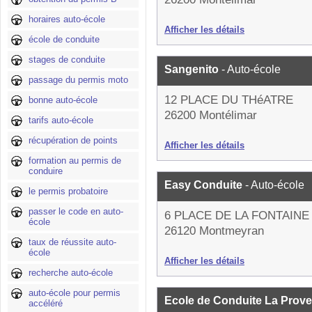
horaires auto-école
Afficher les détails
école de conduite
stages de conduite
Sangenito
- Auto-école
passage du permis moto
12 PLACE DU THéATRE
bonne auto-école
26200 Montélimar
tarifs auto-école
récupération de points
Afficher les détails
formation au permis de
conduire
Easy Conduite
- Auto-école
le permis probatoire
passer le code en auto-
6 PLACE DE LA FONTAINE
école
26120 Montmeyran
taux de réussite auto-
école
Afficher les détails
recherche auto-école
auto-école pour permis
Ecole de Conduite La Prov
accéléré