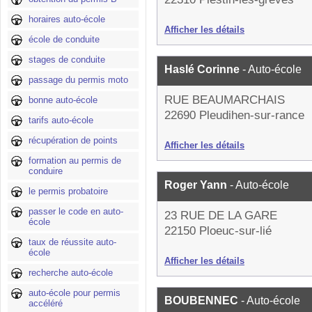
horaires auto-école
Afficher les détails
école de conduite
stages de conduite
Haslé Corinne
- Auto-école
passage du permis moto
RUE BEAUMARCHAIS
bonne auto-école
22690 Pleudihen-sur-rance
tarifs auto-école
récupération de points
Afficher les détails
formation au permis de
conduire
Roger Yann
- Auto-école
le permis probatoire
passer le code en auto-
23 RUE DE LA GARE
école
22150 Ploeuc-sur-lié
taux de réussite auto-
école
Afficher les détails
recherche auto-école
auto-école pour permis
BOUBENNEC
- Auto-école
accéléré