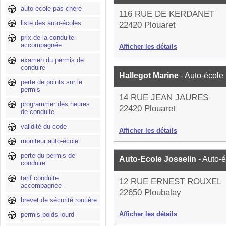
auto-école pas chère
116 RUE DE KERDANET
liste des auto-écoles
22420 Plouaret
prix de la conduite
accompagnée
Afficher les détails
examen du permis de
conduire
Hallegot Marine
- Auto-école
perte de points sur le
permis
14 RUE JEAN JAURES
programmer des heures
22420 Plouaret
de conduite
validité du code
Afficher les détails
moniteur auto-école
perte du permis de
Auto-Ecole Josselin
- Auto-
conduire
tarif conduite
12 RUE ERNEST ROUXEL
accompagnée
22650 Ploubalay
brevet de sécurité routière
Afficher les détails
permis poids lourd