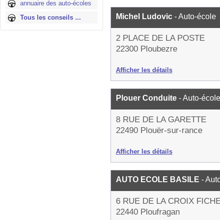
annuaire des auto-écoles
Michel Ludovic
- Auto-école
Tous les conseils ...
2 PLACE DE LA POSTE
22300 Ploubezre
Afficher les détails
Plouer Conduite
- Auto-écol
8 RUE DE LA GARETTE
22490 Plouër-sur-rance
Afficher les détails
AUTO ECOLE BASILE
- Aut
6 RUE DE LA CROIX FICH
22440 Ploufragan