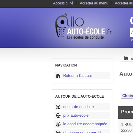
|
|
Accessibilité
Accéder au menu
Accéder au
e
A
NAVIGATION
Auto
Retour à l'accueil
AUTOUR DE L'AUTO-ÉCOLE
cours de conduite
Proc
prix auto-école
la conduite accompagnée
1 RUE
22290 
obtention du permis B