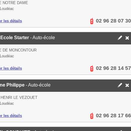
E NOTRE DAME
 Loudéac
02 96 28 07 30
er les détails
Ecole Starter
- Auto-école
UE DE MONCONTOUR
 Loudéac
02 96 28 14 57
er les détails
ne Philippe
- Auto-école
 HENRI LE VEZOUET
 Loudéac
02 96 28 17 66
er les détails