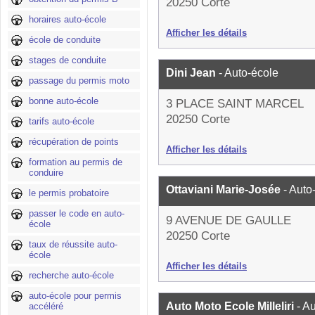
20250 Corte
horaires auto-école
Afficher les détails
école de conduite
stages de conduite
Dini Jean
- Auto-école
passage du permis moto
bonne auto-école
3 PLACE SAINT MARCEL
20250 Corte
tarifs auto-école
récupération de points
Afficher les détails
formation au permis de
conduire
Ottaviani Marie-Josée
- Auto
le permis probatoire
passer le code en auto-
9 AVENUE DE GAULLE
école
20250 Corte
taux de réussite auto-
école
Afficher les détails
recherche auto-école
auto-école pour permis
Auto Moto Ecole Milleliri
- A
accéléré