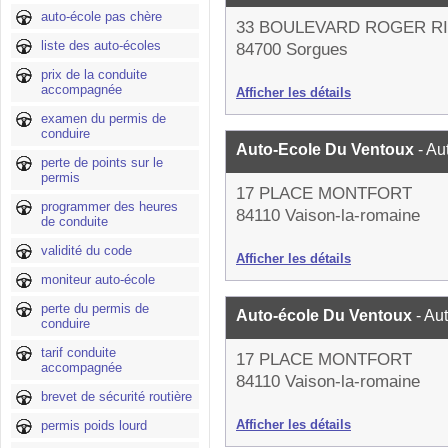
auto-école pas chère
33 BOULEVARD ROGER R
liste des auto-écoles
84700 Sorgues
prix de la conduite
accompagnée
Afficher les détails
examen du permis de
conduire
Auto-Ecole Du Ventoux
- Au
perte de points sur le
permis
17 PLACE MONTFORT
programmer des heures
84110 Vaison-la-romaine
de conduite
validité du code
Afficher les détails
moniteur auto-école
perte du permis de
Auto-école Du Ventoux
- Au
conduire
tarif conduite
17 PLACE MONTFORT
accompagnée
84110 Vaison-la-romaine
brevet de sécurité routière
Afficher les détails
permis poids lourd