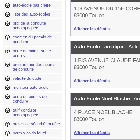
auto-école pas chère
109 AVENUE DU 15E COR
liste des auto-écoles
83000 Toulon
prix de la conduite
accompagnée
Afficher les détails
examen du permis de
conduire
Auto Ecole Lamalgue
- Auto
perte de points sur le
permis
1 BIS AVENUE CLAUDE F
programmer des heures
83000 Toulon
de conduite
validité du code
Afficher les détails
moniteur auto-école
perte du permis de
Auto Ecole Noel Blache
- A
conduire
tarif conduite
4 PLACE NOEL BLACHE
accompagnée
83000 Toulon
brevet de sécurité routière
Afficher les détails
permis poids lourd