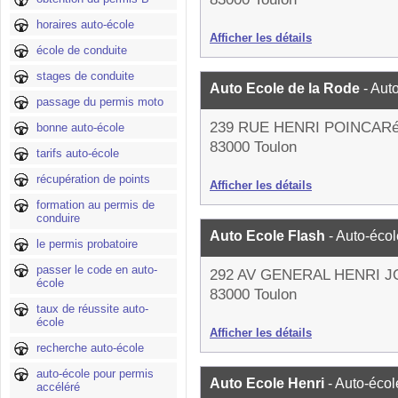
horaires auto-école
Afficher les détails
école de conduite
stages de conduite
Auto Ecole de la Rode
- Aut
passage du permis moto
239 RUE HENRI POINCAR
bonne auto-école
83000 Toulon
tarifs auto-école
récupération de points
Afficher les détails
formation au permis de
conduire
Auto Ecole Flash
- Auto-écol
le permis probatoire
passer le code en auto-
292 AV GENERAL HENRI 
école
83000 Toulon
taux de réussite auto-
école
Afficher les détails
recherche auto-école
auto-école pour permis
Auto Ecole Henri
- Auto-écol
accéléré