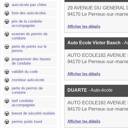
auto-école pas chère
29 AVENUE DU GENERAL 
liste des auto-écoles
94170 Le Perreux-sur-marn
prix de la conduite
accompagnée
Afficher les détails
examen du permis de
conduire
Auto Ecole Victor Basch
- A
perte de points sur le
permis
AUTO ECOLE182 AVENUE
programmer des heures
94170 Le Perreux-sur-marn
de conduite
validité du code
Afficher les détails
moniteur auto-école
perte du permis de
DUARTE
- Auto-école
conduire
tarif conduite
AUTO ECOLE182 AVENUE
accompagnée
94170 Le Perreux-sur-marn
brevet de sécurité routière
Afficher les détails
permis poids lourd