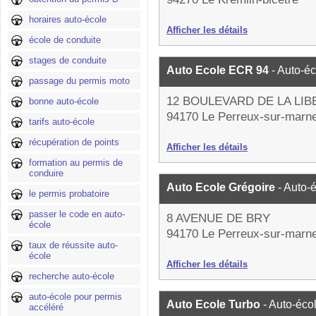
horaires auto-école
Afficher les détails
école de conduite
stages de conduite
Auto Ecole ECR 94
- Auto-é
passage du permis moto
12 BOULEVARD DE LA LIB
bonne auto-école
94170 Le Perreux-sur-marn
tarifs auto-école
récupération de points
Afficher les détails
formation au permis de
conduire
Auto Ecole Grégoire
- Auto-
le permis probatoire
passer le code en auto-
8 AVENUE DE BRY
école
94170 Le Perreux-sur-marn
taux de réussite auto-
école
Afficher les détails
recherche auto-école
auto-école pour permis
Auto Ecole Turbo
- Auto-éco
accéléré