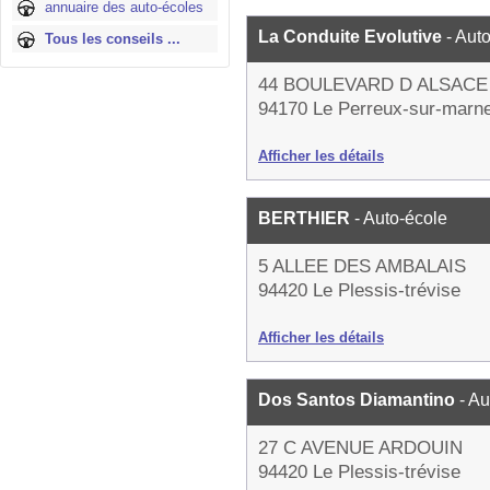
annuaire des auto-écoles
La Conduite Evolutive
- Aut
Tous les conseils ...
44 BOULEVARD D ALSACE
94170 Le Perreux-sur-marn
Afficher les détails
BERTHIER
- Auto-école
5 ALLEE DES AMBALAIS
94420 Le Plessis-trévise
Afficher les détails
Dos Santos Diamantino
- A
27 C AVENUE ARDOUIN
94420 Le Plessis-trévise