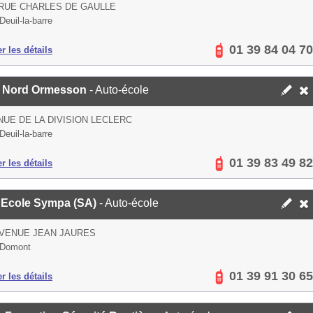
 RUE CHARLES DE GAULLE
Deuil-la-barre
01 39 84 04 70
er les détails
s Nord Ormesson
- Auto-école
NUE DE LA DIVISION LECLERC
Deuil-la-barre
01 39 83 49 82
er les détails
 Ecole Sympa (SA)
- Auto-école
AVENUE JEAN JAURES
 Domont
01 39 91 30 65
er les détails