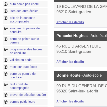
auto-école pas chère
19 BOULEVARD DE LA GA
liste des auto-écoles
95210 Saint-gratien
prix de la conduite
accompagnée
Afficher les détails
examen du permis de
conduire
Poncelet Hughes
- Auto-éco
perte de points sur le
permis
46 RUE D ARGENTEUIL
programmer des heures
95210 Saint-gratien
de conduite
validité du code
Afficher les détails
moniteur auto-école
perte du permis de
Bonne Route
- Auto-école
conduire
tarif conduite
90 RUE DU GENERAL DE 
accompagnée
95320 Saint-leu-la-forêt
brevet de sécurité routière
Afficher les détails
permis poids lourd