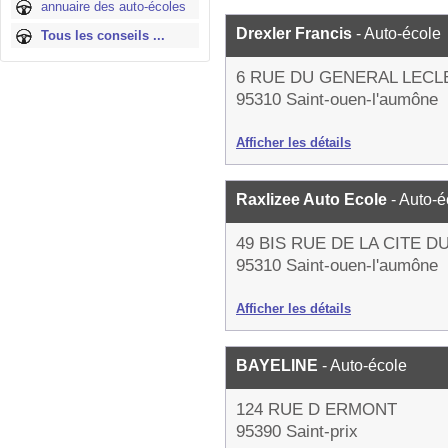
annuaire des auto-écoles
Drexler Francis
- Auto-école
Tous les conseils ...
6 RUE DU GENERAL LECL
95310 Saint-ouen-l'aumône
Afficher les détails
Raxlizee Auto Ecole
- Auto-é
49 BIS RUE DE LA CITE D
95310 Saint-ouen-l'aumône
Afficher les détails
BAYELINE
- Auto-école
124 RUE D ERMONT
95390 Saint-prix