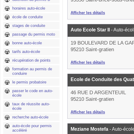
horaires auto-école
Afficher les détails
école de conduite
stages de conduite
Auto Ecole Star II
- Auto-éco
passage du permis moto
19 BOULEVARD DE LA GA
bonne auto-école
95210 Saint-gratien
tarifs auto-école
récupération de points
Afficher les détails
formation au permis de
conduire
Ecole de Conduite des Qua
le permis probatoire
passer le code en auto-
46 RUE D ARGENTEUIL
école
95210 Saint-gratien
taux de réussite auto-
école
Afficher les détails
recherche auto-école
auto-école pour permis
Meziane Mostefa
- Auto-écol
accéléré