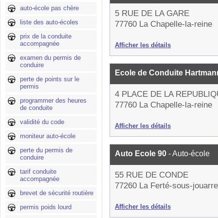
auto-école pas chère
5 RUE DE LA GARE
liste des auto-écoles
77760 La Chapelle-la-reine
prix de la conduite
accompagnée
Afficher les détails
examen du permis de
conduire
Ecole de Conduite Hartma
perte de points sur le
permis
4 PLACE DE LA REPUBLI
programmer des heures
77760 La Chapelle-la-reine
de conduite
validité du code
Afficher les détails
moniteur auto-école
perte du permis de
Auto Ecole 90
- Auto-école
conduire
tarif conduite
55 RUE DE CONDE
accompagnée
77260 La Ferté-sous-jouarre
brevet de sécurité routière
Afficher les détails
permis poids lourd