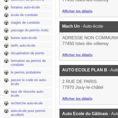
horaires auto-école
Afficher les détails
école de conduite
stages de conduite
Mach Un
- Auto-école
passage du permis moto
ADRESSE NON COMMUNI
bonne auto-école
77450 Isles-lès-villenoy
tarifs auto-école
récupération de points
Afficher les détails
formation au permis de
conduire
AUTO ECOLE PLAN B
- Aut
le permis probatoire
passer le code en auto-
2 RUE DE PARIS
école
77970 Jouy-le-châtel
taux de réussite auto-
école
Afficher les détails
recherche auto-école
auto-école pour permis
Auto Ecole du Gâtinais
- Au
accéléré