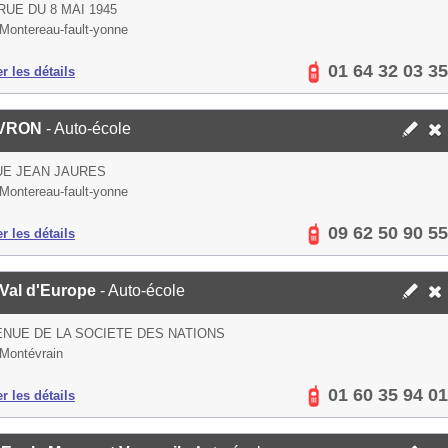
 RUE DU 8 MAI 1945
Montereau-fault-yonne
01 64 32 03 35
er les détails
VRON
- Auto-école
UE JEAN JAURES
Montereau-fault-yonne
09 62 50 90 55
er les détails
Val d'Europe
- Auto-école
ENUE DE LA SOCIETE DES NATIONS
Montévrain
01 60 35 94 01
er les détails