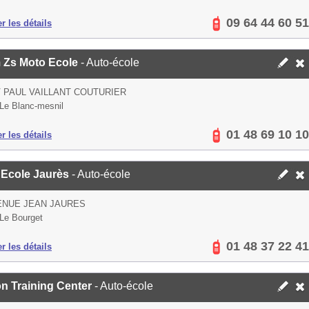
09 64 44 60 51
er les détails
 Zs Moto Ecole
- Auto-école
V PAUL VAILLANT COUTURIER
Le Blanc-mesnil
01 48 69 10 10
er les détails
 Ecole Jaurès
- Auto-école
ENUE JEAN JAURES
Le Bourget
01 48 37 22 41
er les détails
on Training Center
- Auto-école