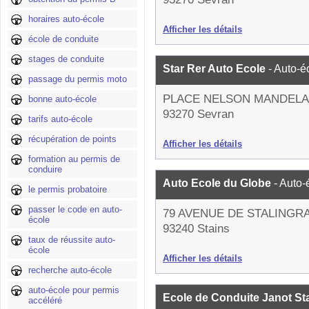
horaires auto-école
Afficher les détails
école de conduite
stages de conduite
Star Rer Auto Ecole
- Auto-é
passage du permis moto
PLACE NELSON MANDELA
bonne auto-école
93270 Sevran
tarifs auto-école
récupération de points
Afficher les détails
formation au permis de
conduire
Auto Ecole du Globe
- Auto-
le permis probatoire
passer le code en auto-
79 AVENUE DE STALINGR
école
93240 Stains
taux de réussite auto-
école
Afficher les détails
recherche auto-école
auto-école pour permis
Ecole de Conduite Janot St
accéléré