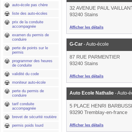
auto-école pas chère
32 AVENUE PAUL VAILLA
liste des auto-écoles
93240 Stains
prix de la conduite
accompagnée
Afficher les détails
examen du permis de
conduire
G-Car
- Auto-école
perte de points sur le
permis
87 RUE PARMENTIER
programmer des heures
93240 Stains
de conduite
validité du code
Afficher les détails
moniteur auto-école
perte du permis de
Auto Ecole Nathalie
- Auto-é
conduire
tarif conduite
5 PLACE HENRI BARBUSS
accompagnée
93290 Tremblay-en-france
brevet de sécurité routière
Afficher les détails
permis poids lourd