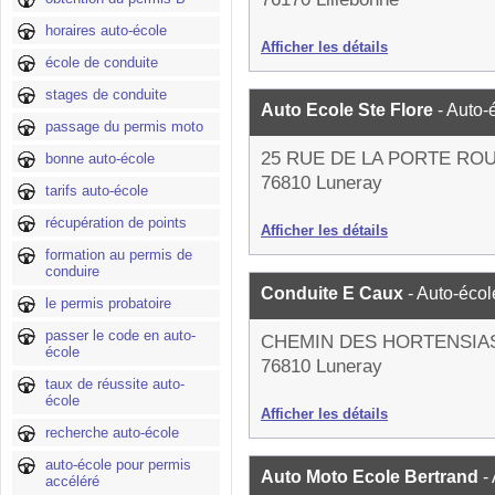
horaires auto-école
Afficher les détails
école de conduite
stages de conduite
Auto Ecole Ste Flore
- Auto-
passage du permis moto
25 RUE DE LA PORTE RO
bonne auto-école
76810 Luneray
tarifs auto-école
récupération de points
Afficher les détails
formation au permis de
conduire
Conduite E Caux
- Auto-écol
le permis probatoire
passer le code en auto-
CHEMIN DES HORTENSIA
école
76810 Luneray
taux de réussite auto-
école
Afficher les détails
recherche auto-école
auto-école pour permis
Auto Moto Ecole Bertrand
-
accéléré