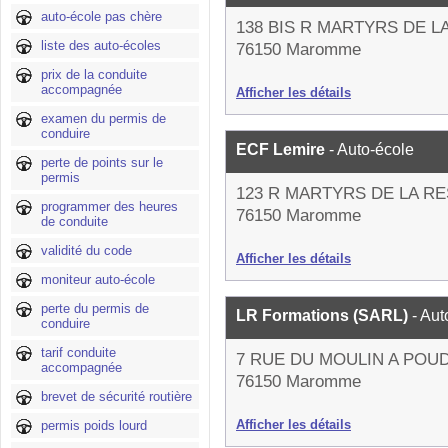
auto-école pas chère
138 BIS R MARTYRS DE L
liste des auto-écoles
76150 Maromme
prix de la conduite
accompagnée
Afficher les détails
examen du permis de
conduire
ECF Lemire
- Auto-école
perte de points sur le
permis
123 R MARTYRS DE LA R
programmer des heures
76150 Maromme
de conduite
validité du code
Afficher les détails
moniteur auto-école
perte du permis de
LR Formations (SARL)
- Aut
conduire
tarif conduite
7 RUE DU MOULIN A POU
accompagnée
76150 Maromme
brevet de sécurité routière
Afficher les détails
permis poids lourd