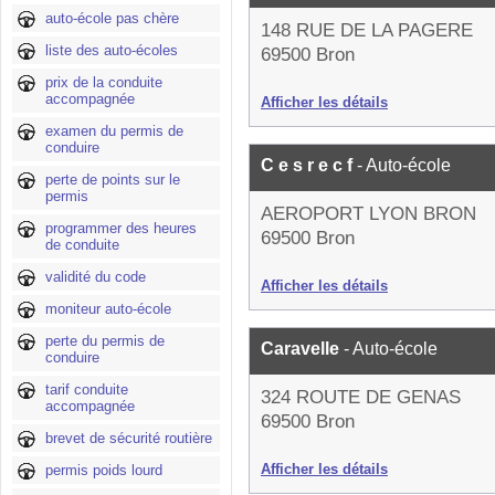
auto-école pas chère
148 RUE DE LA PAGERE
liste des auto-écoles
69500 Bron
prix de la conduite
accompagnée
Afficher les détails
examen du permis de
conduire
C e s r e c f
- Auto-école
perte de points sur le
permis
AEROPORT LYON BRON
programmer des heures
69500 Bron
de conduite
validité du code
Afficher les détails
moniteur auto-école
perte du permis de
Caravelle
- Auto-école
conduire
tarif conduite
324 ROUTE DE GENAS
accompagnée
69500 Bron
brevet de sécurité routière
Afficher les détails
permis poids lourd