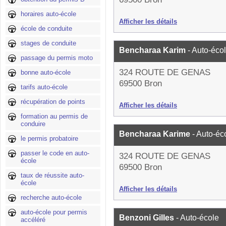
horaires auto-école
Afficher les détails
école de conduite
stages de conduite
Bencharaa Karim
- Auto-éco
passage du permis moto
324 ROUTE DE GENAS
bonne auto-école
69500 Bron
tarifs auto-école
récupération de points
Afficher les détails
formation au permis de
conduire
Bencharaa Karime
- Auto-éc
le permis probatoire
passer le code en auto-
324 ROUTE DE GENAS
école
69500 Bron
taux de réussite auto-
école
Afficher les détails
recherche auto-école
auto-école pour permis
Benzoni Gilles
- Auto-école
accéléré