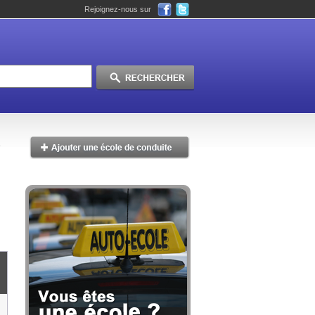
Rejoignez-nous sur