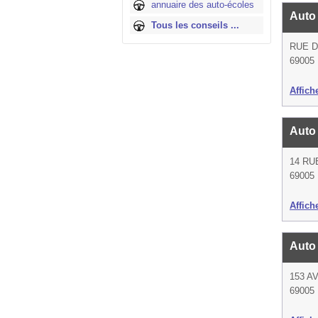
annuaire des auto-écoles
Auto 
Tous les conseils ...
RUE D
69005
Affich
Auto
14 RU
69005
Affich
Auto
153 
69005