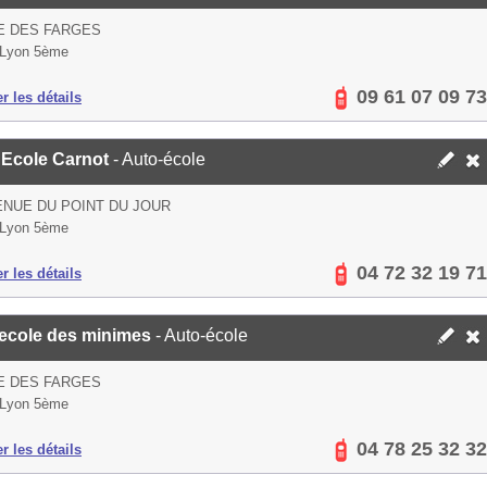
E DES FARGES
 Lyon 5ème
09 61 07 09 73
er les détails
 Ecole Carnot
- Auto-école
ENUE DU POINT DU JOUR
 Lyon 5ème
04 72 32 19 71
er les détails
 ecole des minimes
- Auto-école
E DES FARGES
 Lyon 5ème
04 78 25 32 32
er les détails