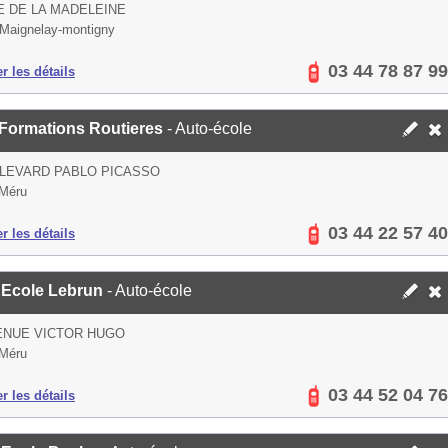
E DE LA MADELEINE
Maignelay-montigny
03 44 78 87 99
er les détails
 Formations Routieres
- Auto-école
LEVARD PABLO PICASSO
 Méru
03 44 22 57 40
er les détails
 Ecole Lebrun
- Auto-école
ENUE VICTOR HUGO
 Méru
03 44 52 04 76
er les détails