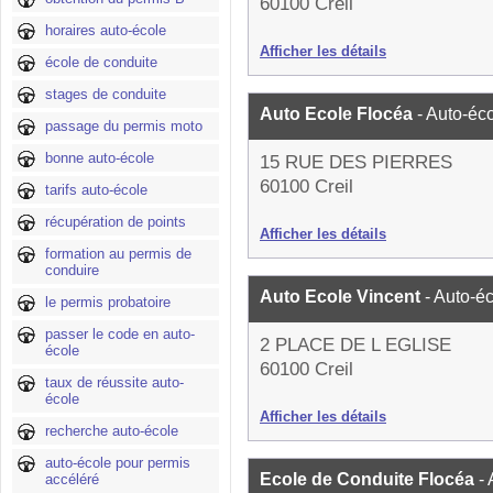
60100 Creil
horaires auto-école
Afficher les détails
école de conduite
stages de conduite
Auto Ecole Flocéa
- Auto-éc
passage du permis moto
bonne auto-école
15 RUE DES PIERRES
60100 Creil
tarifs auto-école
récupération de points
Afficher les détails
formation au permis de
conduire
Auto Ecole Vincent
- Auto-é
le permis probatoire
passer le code en auto-
2 PLACE DE L EGLISE
école
60100 Creil
taux de réussite auto-
école
Afficher les détails
recherche auto-école
auto-école pour permis
Ecole de Conduite Flocéa
-
accéléré