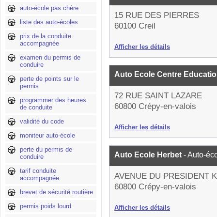
auto-école pas chère
15 RUE DES PIERRES
liste des auto-écoles
60100 Creil
prix de la conduite
accompagnée
Afficher les détails
examen du permis de
conduire
Auto Ecole Centre Educatio
perte de points sur le
permis
72 RUE SAINT LAZARE
programmer des heures
60800 Crépy-en-valois
de conduite
validité du code
Afficher les détails
moniteur auto-école
perte du permis de
Auto Ecole Herbet
- Auto-éc
conduire
tarif conduite
AVENUE DU PRESIDENT 
accompagnée
60800 Crépy-en-valois
brevet de sécurité routière
permis poids lourd
Afficher les détails