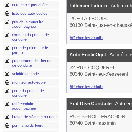
auto-école pas chère
Pitteman Patricia
- Auto-écol
liste des auto-écoles
RUE TAILBOUIS
prix de la conduite
60130 Saint-just-en-chauss
accompagnée
examen du permis de
Afficher les détails
conduire
perte de points sur le
permis
Auto Ecole Oget
- Auto-écol
programmer des heures
de conduite
22 RUE COQUEREL
60340 Saint-leu-d'esserent
validité du code
moniteur auto-école
Afficher les détails
perte du permis de
conduire
Sud Oise Conduite
- Auto-éc
tarif conduite
accompagnée
RUE BENOIT FRACHON
brevet de sécurité routière
60740 Saint-maximin
permis poids lourd