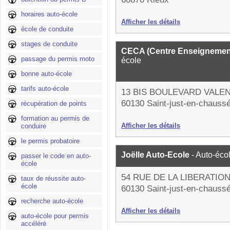
horaires auto-école
Afficher les détails
école de conduite
stages de conduite
CECA (Centre Enseignement
passage du permis moto
école
bonne auto-école
tarifs auto-école
13 BIS BOULEVARD VALE
60130 Saint-just-en-chauss
récupération de points
formation au permis de
Afficher les détails
conduire
le permis probatoire
Joëlle Auto-Ecole
- Auto-éco
passer le code en auto-
école
54 RUE DE LA LIBERATIO
taux de réussite auto-
école
60130 Saint-just-en-chauss
recherche auto-école
Afficher les détails
auto-école pour permis
accéléré