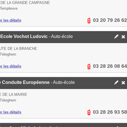
 DE LA GRANDE CAMPAGNE
 Templeuve
03 20 79 26 62
er les détails
 Ecole Vochot Ludovic
- Auto-école
UTE DE LA BRANCHE
 Téteghem
03 28 26 08 64
er les détails
e Conduite Européenne
- Auto-école
E DE LA MAIRIE
 Téteghem
03 28 26 93 58
er les détails