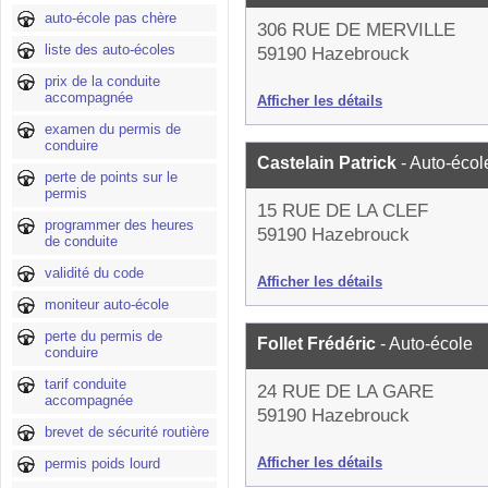
auto-école pas chère
306 RUE DE MERVILLE
liste des auto-écoles
59190 Hazebrouck
prix de la conduite
accompagnée
Afficher les détails
examen du permis de
conduire
Castelain Patrick
- Auto-écol
perte de points sur le
permis
15 RUE DE LA CLEF
programmer des heures
59190 Hazebrouck
de conduite
validité du code
Afficher les détails
moniteur auto-école
perte du permis de
Follet Frédéric
- Auto-école
conduire
tarif conduite
24 RUE DE LA GARE
accompagnée
59190 Hazebrouck
brevet de sécurité routière
Afficher les détails
permis poids lourd