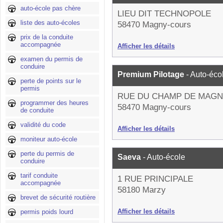
auto-école pas chère
LIEU DIT TECHNOPOLE
liste des auto-écoles
58470 Magny-cours
prix de la conduite
accompagnée
Afficher les détails
examen du permis de
conduire
Premium Pilotage
- Auto-éco
perte de points sur le
permis
RUE DU CHAMP DE MAG
programmer des heures
58470 Magny-cours
de conduite
validité du code
Afficher les détails
moniteur auto-école
perte du permis de
Saeva
- Auto-école
conduire
tarif conduite
1 RUE PRINCIPALE
accompagnée
58180 Marzy
brevet de sécurité routière
Afficher les détails
permis poids lourd