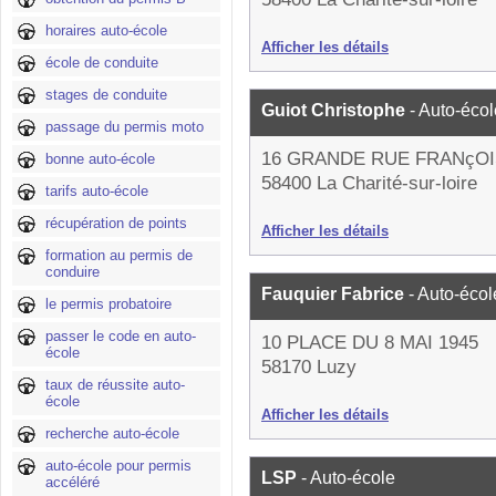
horaires auto-école
Afficher les détails
école de conduite
stages de conduite
Guiot Christophe
- Auto-écol
passage du permis moto
16 GRANDE RUE FRANçO
bonne auto-école
58400 La Charité-sur-loire
tarifs auto-école
récupération de points
Afficher les détails
formation au permis de
conduire
Fauquier Fabrice
- Auto-écol
le permis probatoire
passer le code en auto-
10 PLACE DU 8 MAI 1945
école
58170 Luzy
taux de réussite auto-
école
Afficher les détails
recherche auto-école
auto-école pour permis
LSP
- Auto-école
accéléré