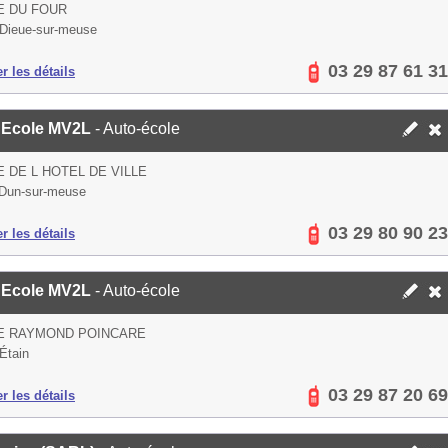
E DU FOUR
Dieue-sur-meuse
03 29 87 61 31
er les détails
 Ecole MV2L
- Auto-école
E DE L HOTEL DE VILLE
Dun-sur-meuse
03 29 80 90 23
er les détails
 Ecole MV2L
- Auto-école
UE RAYMOND POINCARE
Étain
03 29 87 20 69
er les détails