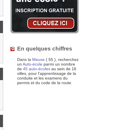
En quelques chiffres
Dans la
Meuse
( 55 ), recherchez
un
Auto-école
parmi un nombre
de
45 auto-écoles
au sein de 16
villes, pour l'apprentissage de la
conduite et les examens du
permis et du code de la route.