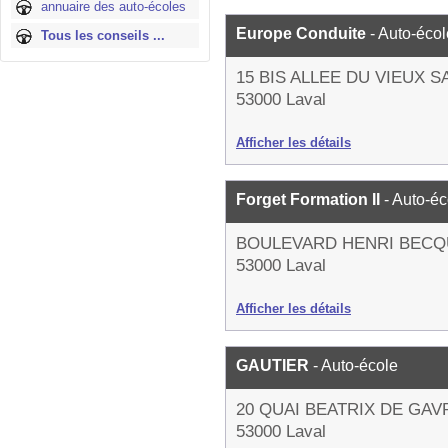
annuaire des auto-écoles
Europe Conduite
- Auto-écol
Tous les conseils ...
15 BIS ALLEE DU VIEUX S
53000 Laval
Afficher les détails
Forget Formation II
- Auto-éc
BOULEVARD HENRI BECQ
53000 Laval
Afficher les détails
GAUTIER
- Auto-école
20 QUAI BEATRIX DE GAV
53000 Laval