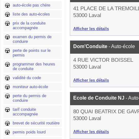
auto-école pas chère
41 PLACE DE LA TREMOIL
liste des auto-écoles
53000 Laval
prix de la conduite
accompagnée
Afficher les détails
examen du permis de
conduire
Dom'Conduite
- Auto-école
perte de points sur le
permis
4 RUE VICTOR BOISSEL
programmer des heures
53000 Laval
de conduite
validité du code
Afficher les détails
moniteur auto-école
perte du permis de
Ecole de Conduite NJ
- Auto
conduire
tarif conduite
80 QUAI BEATRIX DE GAV
accompagnée
53000 Laval
brevet de sécurité routière
Afficher les détails
permis poids lourd