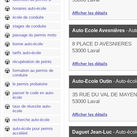
horaires auto-école
Afficher les détails
école de conduite
stages de conduite
Auto Ecole Avesnières
- Aut
passage du permis moto
8 PLACE D AVESNIERES
bonne auto-école
53000 Laval
tarifs auto-école
récupération de points
Afficher les détails
formation au permis de
conduire
Auto-Ecole Outin
- Auto-écol
le permis probatoire
passer le code en auto-
35 RUE DU VAL DE MAYE
école
53000 Laval
taux de réussite auto-
école
Afficher les détails
recherche auto-école
auto-école pour permis
Daguet Jean-Luc
- Auto-écol
accéléré