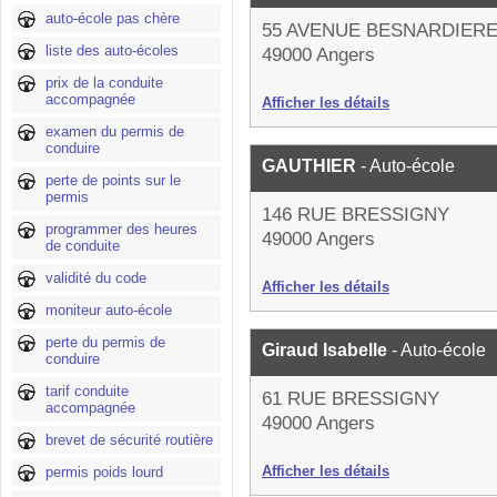
auto-école pas chère
55 AVENUE BESNARDIER
liste des auto-écoles
49000 Angers
prix de la conduite
accompagnée
Afficher les détails
examen du permis de
conduire
GAUTHIER
- Auto-école
perte de points sur le
permis
146 RUE BRESSIGNY
programmer des heures
49000 Angers
de conduite
validité du code
Afficher les détails
moniteur auto-école
perte du permis de
Giraud Isabelle
- Auto-école
conduire
tarif conduite
61 RUE BRESSIGNY
accompagnée
49000 Angers
brevet de sécurité routière
Afficher les détails
permis poids lourd