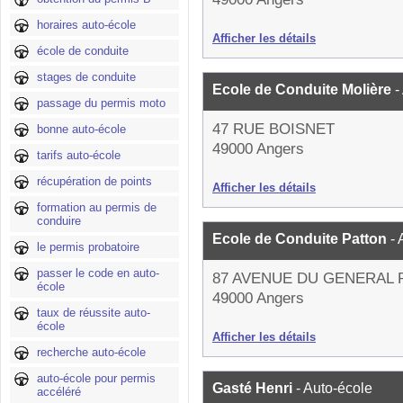
horaires auto-école
Afficher les détails
école de conduite
stages de conduite
Ecole de Conduite Molière
-
passage du permis moto
47 RUE BOISNET
bonne auto-école
49000 Angers
tarifs auto-école
récupération de points
Afficher les détails
formation au permis de
conduire
Ecole de Conduite Patton
-
le permis probatoire
passer le code en auto-
87 AVENUE DU GENERAL 
école
49000 Angers
taux de réussite auto-
école
Afficher les détails
recherche auto-école
auto-école pour permis
Gasté Henri
- Auto-école
accéléré