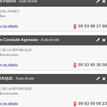
l Patrick
- Auto-école
JEAN JAURES
 Boé
05 53 98 17 88
er les détails
on Conduite Agenaise
- Auto-école
E DE LA REPUBLIQUE
Bon-encontre
05 53 95 30 00
er les détails
ARQUE
- Auto-école
E DE LA REPUBLIQUE
Bon-encontre
09 63 00 59 23
er les détails