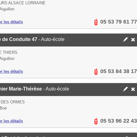
URS ALSACE LORRAINE
Aiguillon
05 53 79 61 77
er les détails
e de Conduite 47
- Auto-école
E THIERS
Aiguillon
05 53 84 38 17
er les détails
nier Marie-Thérèse
- Auto-école
E DES ORMES
 Boé
05 53 96 22 43
er les détails