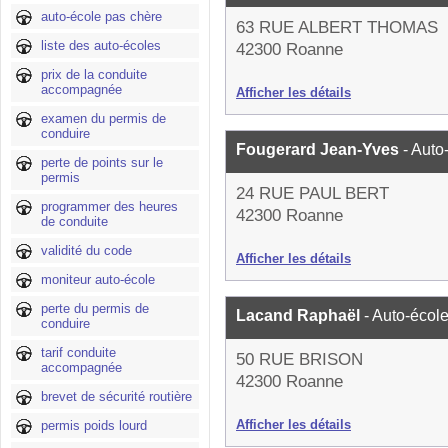
auto-école pas chère
63 RUE ALBERT THOMAS
liste des auto-écoles
42300 Roanne
prix de la conduite
accompagnée
Afficher les détails
examen du permis de
conduire
Fougerard Jean-Yves
- Auto
perte de points sur le
permis
24 RUE PAUL BERT
programmer des heures
42300 Roanne
de conduite
validité du code
Afficher les détails
moniteur auto-école
perte du permis de
Lacand Raphaël
- Auto-écol
conduire
tarif conduite
50 RUE BRISON
accompagnée
42300 Roanne
brevet de sécurité routière
Afficher les détails
permis poids lourd