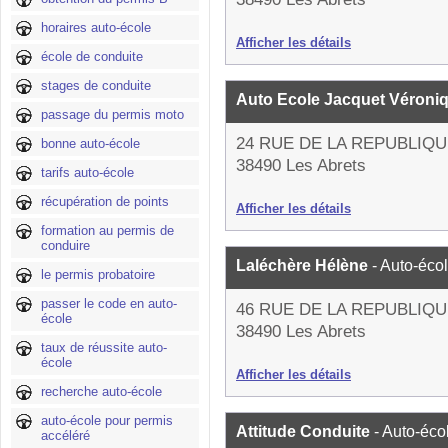
horaires auto-école
Afficher les détails
école de conduite
stages de conduite
Auto Ecole Jacquet Véroni
passage du permis moto
24 RUE DE LA REPUBLIQ
bonne auto-école
38490 Les Abrets
tarifs auto-école
récupération de points
Afficher les détails
formation au permis de
conduire
Laléchère Hélène
- Auto-éco
le permis probatoire
passer le code en auto-
46 RUE DE LA REPUBLIQ
école
38490 Les Abrets
taux de réussite auto-
école
Afficher les détails
recherche auto-école
auto-école pour permis
Attitude Conduite
- Auto-éco
accéléré