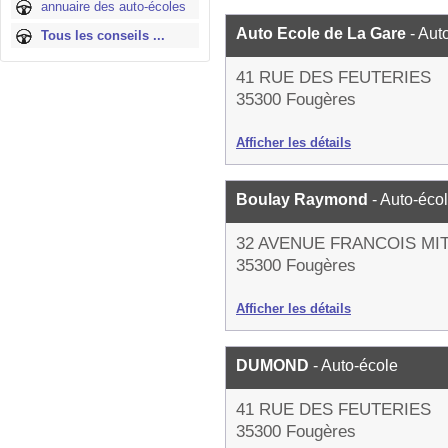
annuaire des auto-écoles
Auto Ecole de La Gare
- Aut
Tous les conseils ...
41 RUE DES FEUTERIES
35300 Fougères
Afficher les détails
Boulay Raymond
- Auto-éco
32 AVENUE FRANCOIS M
35300 Fougères
Afficher les détails
DUMOND
- Auto-école
41 RUE DES FEUTERIES
35300 Fougères