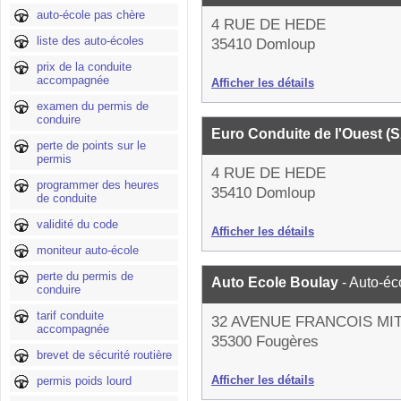
auto-école pas chère
4 RUE DE HEDE
liste des auto-écoles
35410 Domloup
prix de la conduite
accompagnée
Afficher les détails
examen du permis de
conduire
Euro Conduite de l'Ouest 
perte de points sur le
permis
4 RUE DE HEDE
programmer des heures
35410 Domloup
de conduite
validité du code
Afficher les détails
moniteur auto-école
perte du permis de
Auto Ecole Boulay
- Auto-éc
conduire
tarif conduite
32 AVENUE FRANCOIS M
accompagnée
35300 Fougères
brevet de sécurité routière
Afficher les détails
permis poids lourd