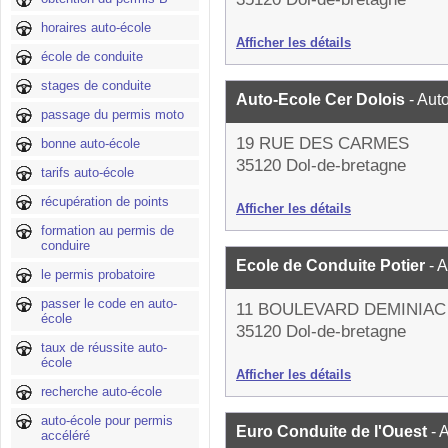
horaires auto-école
Afficher les détails
école de conduite
stages de conduite
Auto-Ecole Cer Dolois
- Aut
passage du permis moto
19 RUE DES CARMES
bonne auto-école
35120 Dol-de-bretagne
tarifs auto-école
récupération de points
Afficher les détails
formation au permis de
conduire
Ecole de Conduite Potier
- 
le permis probatoire
passer le code en auto-
11 BOULEVARD DEMINIAC
école
35120 Dol-de-bretagne
taux de réussite auto-
école
Afficher les détails
recherche auto-école
auto-école pour permis
Euro Conduite de l'Ouest
- 
accéléré