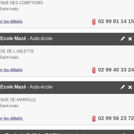
ENUE DES COMPTOIRS
Saint-malo
02 99 81 14 15
er les détails
 Ecole Mazé
- Auto-école
SE DE L ABLETTE
Saint-malo
02 99 40 33 24
er les détails
 Ecole Mazé
- Auto-école
ENUE DE MARVILLE
Saint-malo
02 99 56 23 72
er les détails