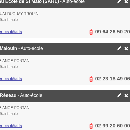
au Ecole de St Malo (SARL)
- Auto-école
QUAI DUGUAY TROUIN
Saint-malo
09 64 26 50 20
er les détails
Malouin
- Auto-école
E ANGE FONTAN
Saint-malo
02 23 18 49 06
er les détails
 Réseau
- Auto-école
E ANGE FONTAN
Saint-malo
02 99 20 60 00
er les détails