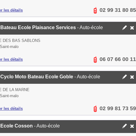
02 99 31 80 85
er les détails
 Bateau Ecole Plaisance Services
- Auto-école
E DES BAS SABLONS
Saint-malo
06 07 66 00 11
er les détails
 Cyclo Moto Bateau Ecole Goble
- Auto-école
E DE LA MARNE
Saint-malo
02 99 81 73 59
er les détails
 Ecole Cosson
- Auto-école