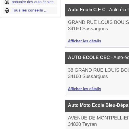
annuaire des auto-écoles
Auto Ecole C E C
- Auto-éco
Tous les conseils ...
GRAND RUE LOUIS BOUIS
34160 Sussargues
Afficher les détails
AUTO-ECOLE CEC
- Auto-é
38 GRAND RUE LOUIS BO
34160 Sussargues
Afficher les détails
Auto Moto Ecole Bleu-Dépa
AVENUE DE MONTPELLIE
34820 Teyran