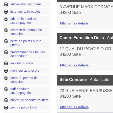
auto-école pas chère
3 AVENUE MARX DORMO
liste des auto-écoles
34200 Sète
prix de la conduite
accompagnée
Afficher les détails
examen du permis de
conduire
Centre Formation Delta
- Au
perte de points sur le
permis
17 QUAI DU PAVOIS D OR
programmer des heures
34200 Sète
de conduite
validité du code
Afficher les détails
moniteur auto-école
perte du permis de
Sète Conduite
- Auto-école
conduire
tarif conduite
23 RUE HENRI BARBUSSE
accompagnée
34200 Sète
brevet de sécurité routière
Afficher les détails
permis poids lourd