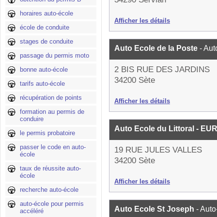
horaires auto-école
Afficher les détails
école de conduite
stages de conduite
Auto Ecole de la Poste
- Aut
passage du permis moto
2 BIS RUE DES JARDINS
bonne auto-école
34200 Sète
tarifs auto-école
récupération de points
Afficher les détails
formation au permis de
conduire
Auto Ecole du Littoral - 
le permis probatoire
passer le code en auto-
19 RUE JULES VALLES
école
34200 Sète
taux de réussite auto-
école
Afficher les détails
recherche auto-école
auto-école pour permis
Auto Ecole St Joseph
- Auto
accéléré